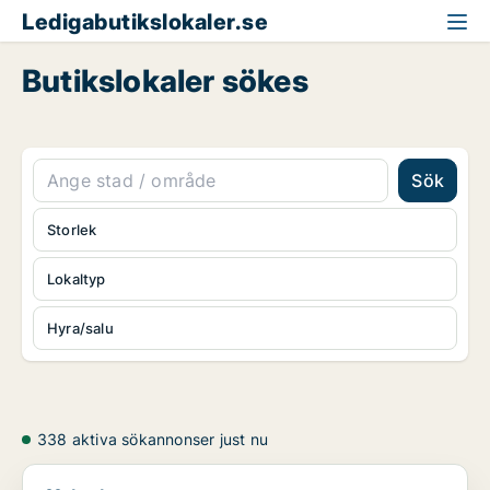
Ledigabutikslokaler.se
Butikslokaler sökes
Sök
Storlek
Lokaltyp
Hyra/salu
338 aktiva sökannonser just nu