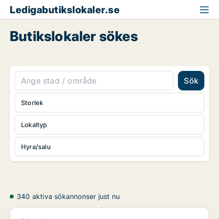
Ledigabutikslokaler.se
Butikslokaler sökes
Sök
Storlek
Lokaltyp
Hyra/salu
340 aktiva sökannonser just nu