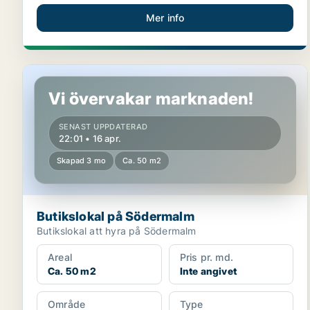
Mer info
Butikslokal på Södermalm
Vi övervakar marknaden!
SENAST UPPDATERAD
22:01 • 16 apr.
Skapad 3 mo
Ca. 50 m2
Butikslokal på Södermalm
Butikslokal att hyra på Södermalm
Areal
Pris pr. md.
Ca. 50 m2
Inte angivet
Område
Type