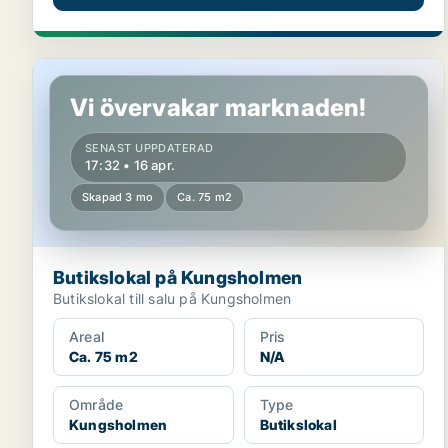
Butikslokal på Kungsholmen
Vi övervakar marknaden!
SENAST UPPDATERAD
17:32 • 16 apr.
Skapad 3 mo
Ca. 75 m2
Butikslokal på Kungsholmen
Butikslokal till salu på Kungsholmen
Areal
Pris
Ca. 75 m2
N/A
Område
Type
Kungsholmen
Butikslokal