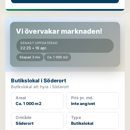
Butikslokal i Söderort
Vi övervakar marknaden!
SENAST UPPDATERAD
22:25 • 16 apr.
Skapad 3 mo
Ca. 1 000 m2
Butikslokal i Söderort
Butikslokal att hyra i Söderort
Areal
Pris pr. md.
Ca. 1 000 m2
Inte angivet
Område
Type
Söderort
Butikslokal