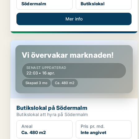
Södermalm
Butikslokal
Mer info
Butikslokal på Södermalm
Vi övervakar marknaden!
SENAST UPPDATERAD
22:03 • 16 apr.
Skapad 3 mo
Ca. 480 m2
Butikslokal på Södermalm
Butikslokal att hyra på Södermalm
Areal
Pris pr. md.
Ca. 480 m2
Inte angivet