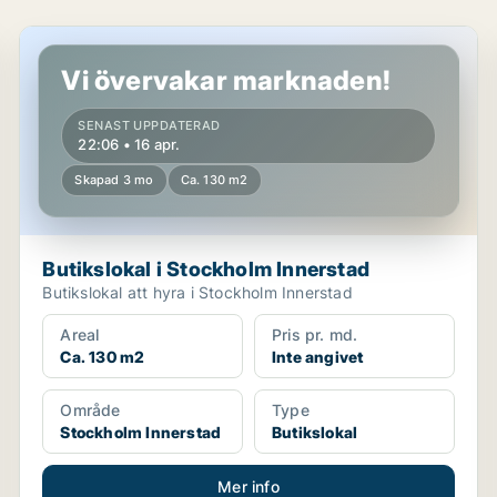
Butikslokal i Stockholm Innerstad
Vi övervakar marknaden!
SENAST UPPDATERAD
22:06 • 16 apr.
Skapad 3 mo
Ca. 130 m2
Butikslokal i Stockholm Innerstad
Butikslokal att hyra i Stockholm Innerstad
Areal
Pris pr. md.
Ca. 130 m2
Inte angivet
Område
Type
Stockholm Innerstad
Butikslokal
Mer info