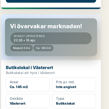
Butikslokal i Västerort
Vi övervakar marknaden!
SENAST UPPDATERAD
22:26 • 16 apr.
Skapad 3 mo
Ca. 145 m2
Butikslokal i Västerort
Butikslokal att hyra i Västerort
Areal
Pris pr. md.
Ca. 145 m2
Inte angivet
Område
Type
Västerort
Butikslokal