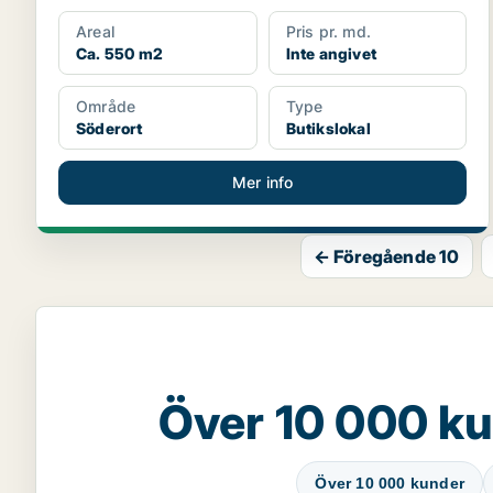
Areal
Pris pr. md.
Ca. 550 m2
Inte angivet
Område
Type
Söderort
Butikslokal
Mer info
← Föregående 10
Över 10 000 ku
Över 10 000 kunder