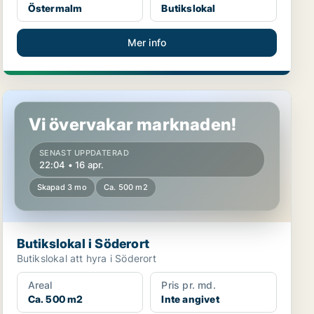
Östermalm
Butikslokal
Mer info
Butikslokal i Söderort
Vi övervakar marknaden!
SENAST UPPDATERAD
22:04 • 16 apr.
Skapad 3 mo
Ca. 500 m2
Butikslokal i Söderort
Butikslokal att hyra i Söderort
Areal
Pris pr. md.
Ca. 500 m2
Inte angivet