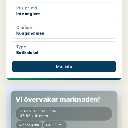
Pris pr. md.
Inte angivet
Område
Kungsholmen
Type
Butikslokal
Mer info
Butikslokal på Södermalm
Vi övervakar marknaden!
SENAST UPPDATERAD
07:52 • 10 mars
Skapad 4 mo
Ca. 190 m2