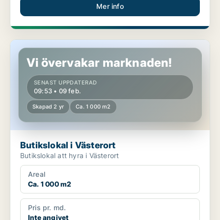
Mer info
Butikslokal i Västerort
Vi övervakar marknaden!
SENAST UPPDATERAD
09:53 • 09 feb.
Skapad 2 yr
Ca. 1 000 m2
Butikslokal i Västerort
Butikslokal att hyra i Västerort
Areal
Ca. 1 000 m2
Pris pr. md.
Inte angivet