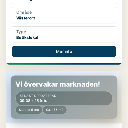
Område
Västerort
Type
Butikslokal
Mer info
Butikslokal i Stockholm Innerstad
Vi övervakar marknaden!
SENAST UPPDATERAD
09:08 • 25 feb.
Skapad 5 mo
Ca. 155 m2