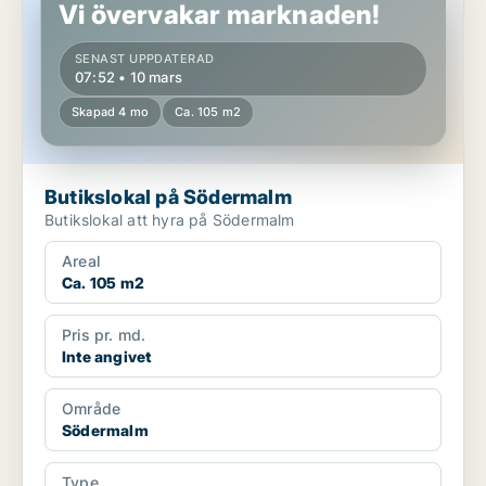
Vi övervakar marknaden!
SENAST UPPDATERAD
07:52 • 10 mars
Skapad 4 mo
Ca. 105 m2
Butikslokal på Södermalm
Butikslokal att hyra på Södermalm
Areal
Ca. 105 m2
Pris pr. md.
Inte angivet
Område
Södermalm
Type