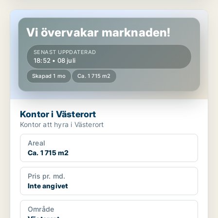
Kontor i Västerort
Vi övervakar marknaden!
SENAST UPPDATERAD
18:52 • 08 juli
Skapad 1 mo
Ca. 1 715 m2
Kontor i Västerort
Kontor att hyra i Västerort
Areal
Ca. 1 715 m2
Pris pr. md.
Inte angivet
Område