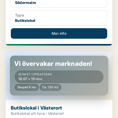
Södermalm
Type
Butikslokal
Mer info
Butikslokal i Västerort
Vi övervakar marknaden!
SENAST UPPDATERAD
16:07 • 15 nov.
Skapad 8 mo
Ca. 120 m2
Butikslokal i Västerort
Butikslokal att hyra i Västerort