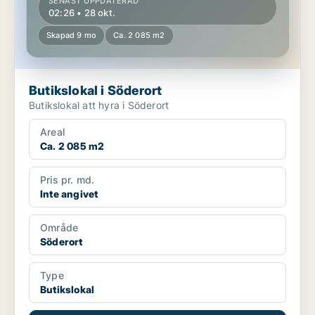
SENAST UPPDATERAD
02:26 • 28 okt.
Skapad 9 mo
Ca. 2 085 m2
Butikslokal i Söderort
Butikslokal att hyra i Söderort
Areal
Ca. 2 085 m2
Pris pr. md.
Inte angivet
Område
Söderort
Type
Butikslokal