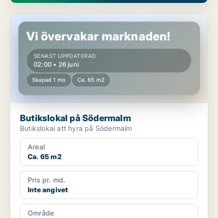
Butikslokal på Södermalm
Vi övervakar marknaden!
SENAST UPPDATERAD
02:00 • 26 juni
Skapad 1 mo
Ca. 65 m2
Butikslokal på Södermalm
Butikslokal att hyra på Södermalm
Areal
Ca. 65 m2
Pris pr. md.
Inte angivet
Område