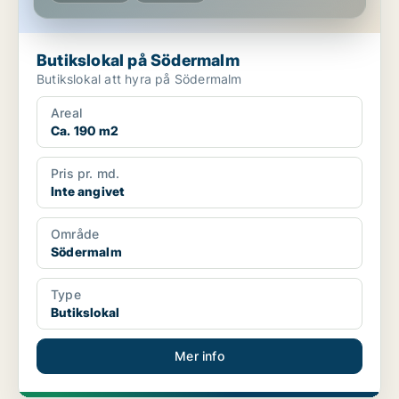
Butikslokal på Södermalm
Butikslokal att hyra på Södermalm
Areal
Ca. 190 m2
Pris pr. md.
Inte angivet
Område
Södermalm
Type
Butikslokal
Mer info