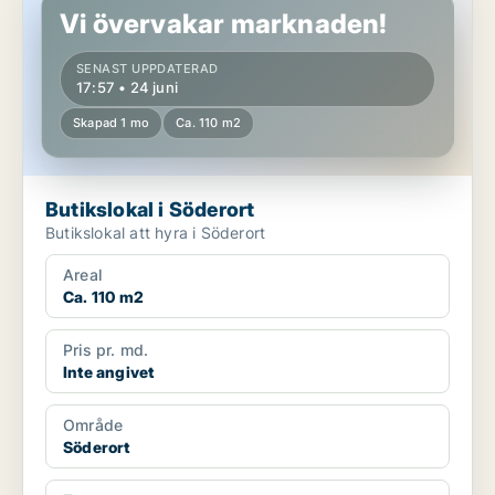
Vi övervakar marknaden!
SENAST UPPDATERAD
17:57 • 24 juni
Skapad 1 mo
Ca. 110 m2
Butikslokal i Söderort
Butikslokal att hyra i Söderort
Areal
Ca. 110 m2
Pris pr. md.
Inte angivet
Område
Söderort