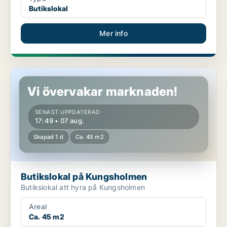
Butikslokal
Mer info
Butikslokal på Kungsholmen
Vi övervakar marknaden!
SENAST UPPDATERAD
17:49 • 07 aug.
Skapad 1 d
Ca. 45 m2
Butikslokal på Kungsholmen
Butikslokal att hyra på Kungsholmen
Areal
Ca. 45 m2