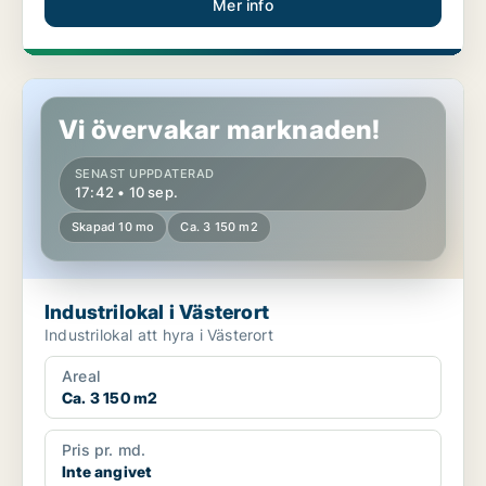
Mer info
Industrilokal i Västerort
Vi övervakar marknaden!
SENAST UPPDATERAD
17:42 • 10 sep.
Skapad 10 mo
Ca. 3 150 m2
Industrilokal i Västerort
Industrilokal att hyra i Västerort
Areal
Ca. 3 150 m2
Pris pr. md.
Inte angivet