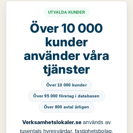
UTVALDA KUNDER
Över 10 000
kunder
använder våra
tjänster
Över 10 000 kunder
Över 95 000 företag i databasen
Över 800 avtal årligen
Verksamhetslokaler.se
används av
tusentals hyresvärdar, fastighetsbolag,