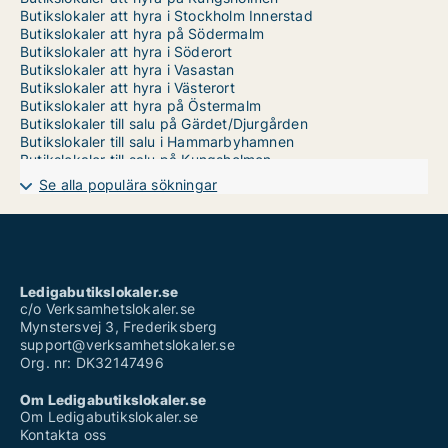
Butikslokaler att hyra i Stockholm Innerstad
Butikslokaler att hyra på Södermalm
Butikslokaler att hyra i Söderort
Butikslokaler att hyra i Vasastan
Butikslokaler att hyra i Västerort
Butikslokaler att hyra på Östermalm
Butikslokaler till salu på Gärdet/Djurgården
Butikslokaler till salu i Hammarbyhamnen
Butikslokaler till salu på Kungsholmen
Butikslokaler till salu i Stockholm Innerstad
Se alla populära sökningar
Butikslokaler till salu på Södermalm
Butikslokaler till salu i Söderort
Butikslokaler till salu i Vasastan
Butikslokaler till salu i Västerort
Butikslokaler till salu på Östermalm
Ledigabutikslokaler.se
c/o Verksamhetslokaler.se
Mynstersvej 3, Frederiksberg
support@verksamhetslokaler.se
Org. nr: DK32147496
Om Ledigabutikslokaler.se
Om Ledigabutikslokaler.se
Kontakta oss