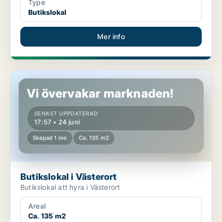
Type
Butikslokal
Mer info
Butikslokal i Västerort
Vi övervakar marknaden!
SENAST UPPDATERAD
17:57 • 24 juni
Skapad 1 mo
Ca. 135 m2
Butikslokal i Västerort
Butikslokal att hyra i Västerort
Areal
Ca. 135 m2