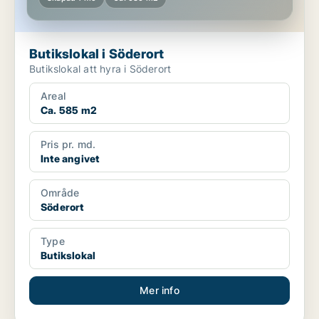
Butikslokal i Söderort
Butikslokal att hyra i Söderort
Areal
Ca. 585 m2
Pris pr. md.
Inte angivet
Område
Söderort
Type
Butikslokal
Mer info