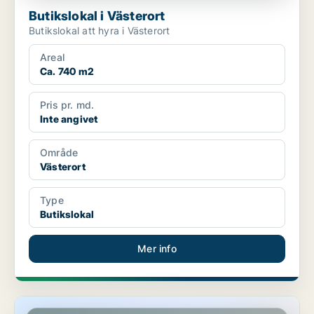
Butikslokal i Västerort
Butikslokal att hyra i Västerort
Areal
Ca. 740 m2
Pris pr. md.
Inte angivet
Område
Västerort
Type
Butikslokal
Mer info
Butikslokal i Söderort