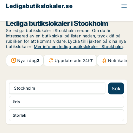
Ledigabutikslokaler.se
Stockholm
Lediga butikslokaler i Stockholm
Se lediga butikslokaler i Stockholm nedan. Om du är
intresserad av en butikslokal på listan nedan, tryck då på
rubriken för att komma vidare. Lycka till i jakten på dina nya
butikslokaler!
Mer info om lediga butikslokaler i Stockholm
.
Nya i dag
2
Uppdaterade 24h
7
Notifikation
Stockholm
Sök
Pris
Storlek