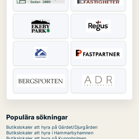
Populära sökningar
Butikslokaler att hyra på Gärdet/Djurgården
Butikslokaler att hyra i Hammarbyhamnen
Butikslokaler att hyra på Kungsholmen