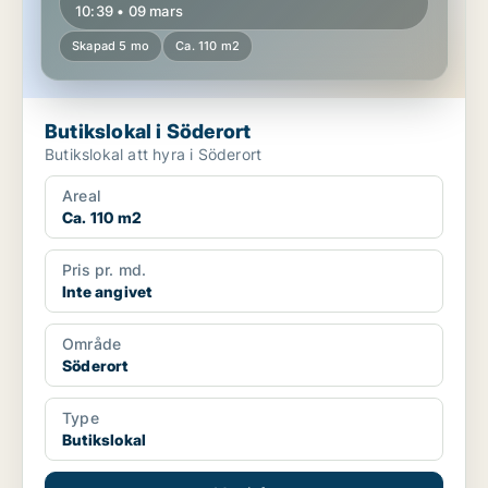
10:39 • 09 mars
Skapad 5 mo
Ca. 110 m2
Butikslokal i Söderort
Butikslokal att hyra i Söderort
Areal
Ca. 110 m2
Pris pr. md.
Inte angivet
Område
Söderort
Type
Butikslokal