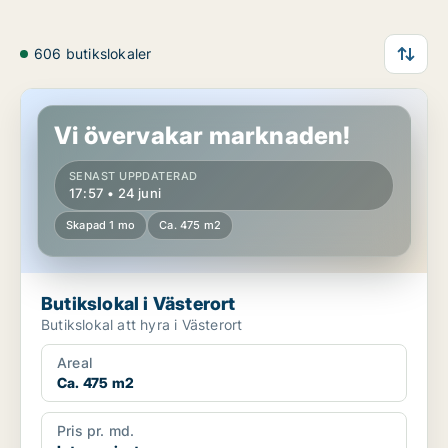
606 butikslokaler
Butikslokal i Västerort
Vi övervakar marknaden!
SENAST UPPDATERAD
17:57 • 24 juni
Skapad 1 mo
Ca. 475 m2
Butikslokal i Västerort
Butikslokal att hyra i Västerort
Areal
Ca. 475 m2
Pris pr. md.