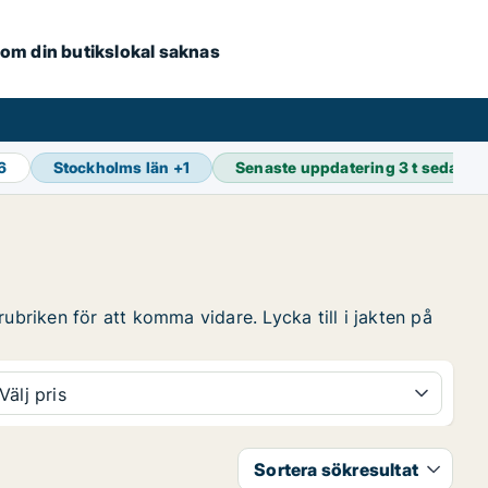
e om din butikslokal saknas
16
Stockholms län
+
1
Senaste uppdatering
3 t sedan
ubriken för att komma vidare. Lycka till i jakten på
Välj pris
Sortera sökresultat