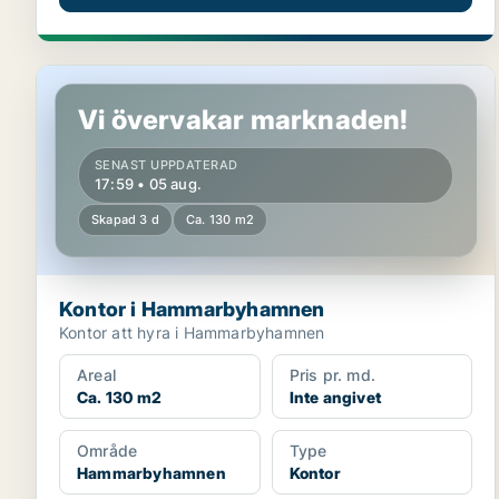
Kontor i Hammarbyhamnen
Vi övervakar marknaden!
SENAST UPPDATERAD
17:59 • 05 aug.
Skapad 3 d
Ca. 130 m2
Kontor i Hammarbyhamnen
Kontor att hyra i Hammarbyhamnen
Areal
Pris pr. md.
Ca. 130 m2
Inte angivet
Område
Type
Hammarbyhamnen
Kontor