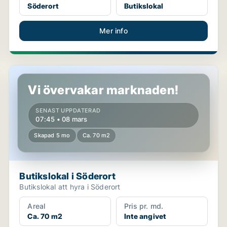
Söderort
Butikslokal
Mer info
Butikslokal i Söderort
Vi övervakar marknaden!
SENAST UPPDATERAD
07:45 • 08 mars
Skapad 5 mo
Ca. 70 m2
Butikslokal i Söderort
Butikslokal att hyra i Söderort
Areal
Pris pr. md.
Ca. 70 m2
Inte angivet