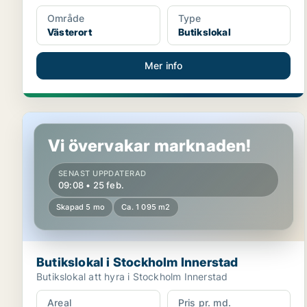
Område
Type
Västerort
Butikslokal
Mer info
Butikslokal i Stockholm Innerstad
Vi övervakar marknaden!
SENAST UPPDATERAD
09:08 • 25 feb.
Skapad 5 mo
Ca. 1 095 m2
Butikslokal i Stockholm Innerstad
Butikslokal att hyra i Stockholm Innerstad
Areal
Pris pr. md.