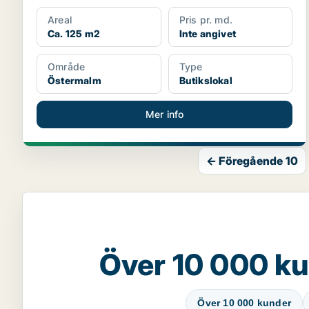
Areal
Pris pr. md.
Ca. 125 m2
Inte angivet
Område
Type
Östermalm
Butikslokal
Mer info
← Föregående 10
Över 10 000 ku
Över 10 000 kunder