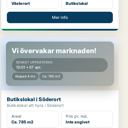
Västerort
Butikslokal
Mer info
Butikslokal i Söderort
Vi övervakar marknaden!
SENAST UPPDATERAD
10:01 • 07 apr.
Skapad 4 mo
Ca. 785 m2
Butikslokal i Söderort
Butikslokal att hyra i Söderort
Areal
Pris pr. md.
Ca. 785 m2
Inte angivet