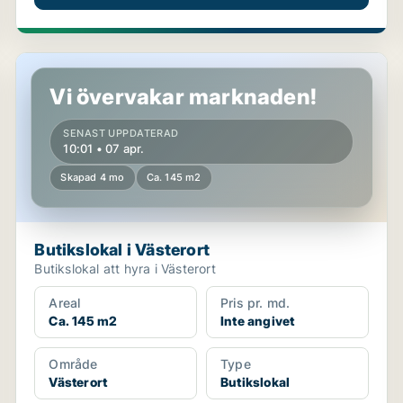
Butikslokal i Västerort
Vi övervakar marknaden!
SENAST UPPDATERAD
10:01 • 07 apr.
Skapad 4 mo
Ca. 145 m2
Butikslokal i Västerort
Butikslokal att hyra i Västerort
Areal
Pris pr. md.
Ca. 145 m2
Inte angivet
Område
Type
Västerort
Butikslokal