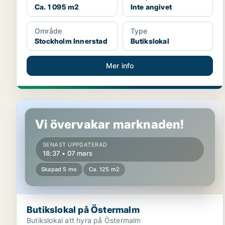
Ca. 1 095 m2
Inte angivet
Område
Type
Stockholm Innerstad
Butikslokal
Mer info
Butikslokal på Östermalm
Vi övervakar marknaden!
SENAST UPPDATERAD
18:37 • 07 mars
Skapad 5 mo
Ca. 125 m2
Butikslokal på Östermalm
Butikslokal att hyra på Östermalm