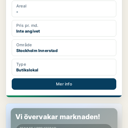
Areal
-
Pris pr. md.
Inte angivet
Område
Stockholm Innerstad
Type
Butikslokal
Mer info
Butikslokal i Stockholm Innerstad
Vi övervakar marknaden!