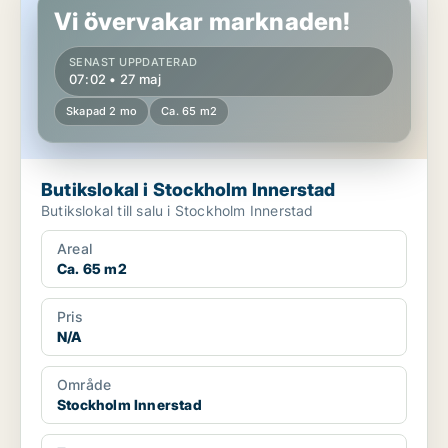
Vi övervakar marknaden!
SENAST UPPDATERAD
07:02 • 27 maj
Skapad 2 mo
Ca. 65 m2
Butikslokal i Stockholm Innerstad
Butikslokal till salu i Stockholm Innerstad
Areal
Ca. 65 m2
Pris
N/A
Område
Stockholm Innerstad