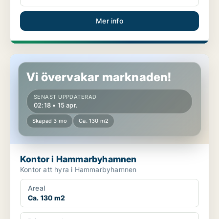
Mer info
Kontor i Hammarbyhamnen
Vi övervakar marknaden!
SENAST UPPDATERAD
02:18 • 15 apr.
Skapad 3 mo
Ca. 130 m2
Kontor i Hammarbyhamnen
Kontor att hyra i Hammarbyhamnen
Areal
Ca. 130 m2