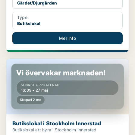
Gärdet/Djurgården
Type
Butikslokal
Mer info
Butikslokal i Stockholm Innerstad
Vi övervakar marknaden!
SENAST UPPDATERAD
16:09 • 27 maj
Skapad 2 mo
Butikslokal i Stockholm Innerstad
Butikslokal att hyra i Stockholm Innerstad