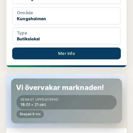
Område
Kungsholmen
Type
Butikslokal
Mer info
Butikslokal på Södermalm
Vi övervakar marknaden!
SENAST UPPDATERAD
18:01 • 21 okt.
Skapad 9 mo