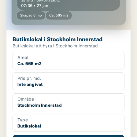
SENAST UPPDATERAD
07:36 • 27 jan.
Skapad 6 mo
Ca. 565 m2
Butikslokal i Stockholm Innerstad
Butikslokal att hyra i Stockholm Innerstad
Areal
Ca. 565 m2
Pris pr. md.
Inte angivet
Område
Stockholm Innerstad
Type
Butikslokal