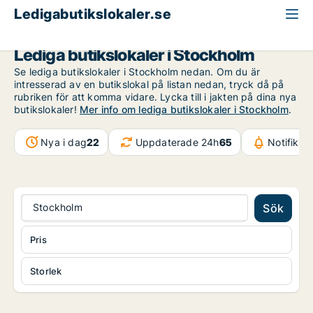
Ledigabutikslokaler.se
Stockholm
Lediga butikslokaler i Stockholm
Se lediga butikslokaler i Stockholm nedan. Om du är
intresserad av en butikslokal på listan nedan, tryck då på
rubriken för att komma vidare. Lycka till i jakten på dina nya
butikslokaler!
Mer info om lediga butikslokaler i Stockholm
.
Nya i dag
22
Uppdaterade 24h
65
Notifikat
Stockholm
Sök
Pris
Storlek