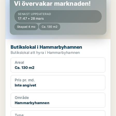
Vi övervakar marknaden!
SENAST UPPDATERAD
17:47 • 28 mars
Skapad 4 mo
Ca. 130 m2
Butikslokal i Hammarbyhamnen
Butikslokal att hyra i Hammarbyhamnen
Areal
Ca. 130 m2
Pris pr. md.
Inte angivet
Område
Hammarbyhamnen
Type