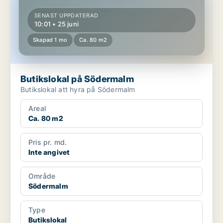
SENAST UPPDATERAD
10:01 • 25 juni
Skapad 1 mo
Ca. 80 m2
Butikslokal på Södermalm
Butikslokal att hyra på Södermalm
Areal
Ca. 80 m2
Pris pr. md.
Inte angivet
Område
Södermalm
Type
Butikslokal