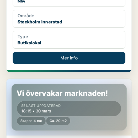
N/A
Område
Stockholm Innerstad
Type
Butikslokal
Mer info
Butikslokal på Södermalm
Vi övervakar marknaden!
SENAST UPPDATERAD
18:15 • 30 mars
Skapad 4 mo
Ca. 20 m2