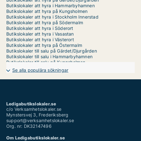
Butikslokaler att hyra i Hammarbyhamnen
Butikslokaler att hyra på Kungsholmen
Butikslokaler att hyra i Stockholm Innerstad
Butikslokaler att hyra på Södermalm
Butikslokaler att hyra i Söderort
Butikslokaler att hyra i Vasastan
Butikslokaler att hyra i Västerort
Butikslokaler att hyra på Östermalm
Butikslokaler till salu på Gärdet/Djurgården
Butikslokaler till salu i Hammarbyhamnen
Butikslokaler till salu på Kungsholmen
Butikslokaler till salu i Stockholm Innerstad
Se alla populära sökningar
Butikslokaler till salu på Södermalm
Butikslokaler till salu i Söderort
Butikslokaler till salu i Vasastan
Butikslokaler till salu i Västerort
Butikslokaler till salu på Östermalm
Ledigabutikslokaler.se
c/o Verksamhetslokaler.se
Mynstersvej 3, Frederiksberg
support@verksamhetslokaler.se
Org. nr: DK32147496
Om Ledigabutikslokaler.se