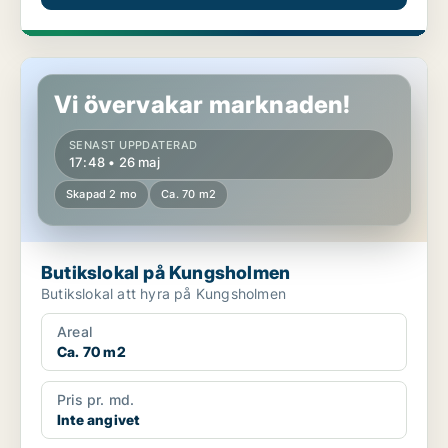
Butikslokal på Kungsholmen
Vi övervakar marknaden!
SENAST UPPDATERAD
17:48 • 26 maj
Skapad 2 mo
Ca. 70 m2
Butikslokal på Kungsholmen
Butikslokal att hyra på Kungsholmen
Areal
Ca. 70 m2
Pris pr. md.
Inte angivet