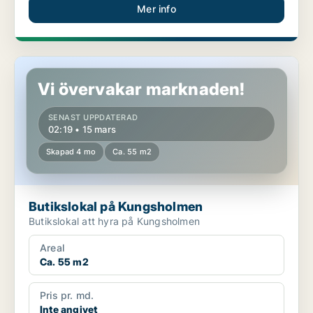
Mer info
Butikslokal på Kungsholmen
Vi övervakar marknaden!
SENAST UPPDATERAD
02:19 • 15 mars
Skapad 4 mo
Ca. 55 m2
Butikslokal på Kungsholmen
Butikslokal att hyra på Kungsholmen
Areal
Ca. 55 m2
Pris pr. md.
Inte angivet