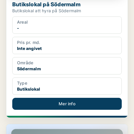
Butikslokal på Södermalm
Butikslokal att hyra på Södermalm
Areal
-
Pris pr. md.
Inte angivet
Område
Södermalm
Type
Butikslokal
Mer info
Butikslokal i Hammarbyhamnen