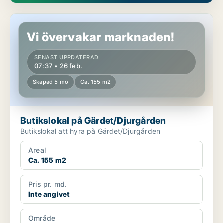
Butikslokal på Gärdet/Djurgården
Vi övervakar marknaden!
SENAST UPPDATERAD
07:37 • 26 feb.
Skapad 5 mo
Ca. 155 m2
Butikslokal på Gärdet/Djurgården
Butikslokal att hyra på Gärdet/Djurgården
Areal
Ca. 155 m2
Pris pr. md.
Inte angivet
Område