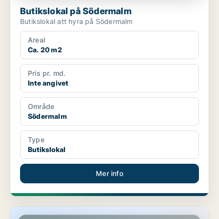
Butikslokal på Södermalm
Butikslokal att hyra på Södermalm
Areal
Ca. 20 m2
Pris pr. md.
Inte angivet
Område
Södermalm
Type
Butikslokal
Mer info
Butikslokal i Stockholm Innerstad