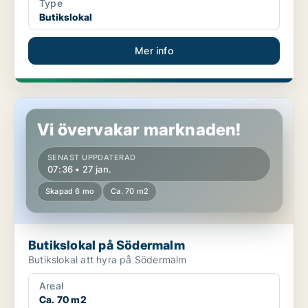
Type
Butikslokal
Mer info
Butikslokal på Södermalm
Vi övervakar marknaden!
SENAST UPPDATERAD
07:36 • 27 jan.
Skapad 6 mo
Ca. 70 m2
Butikslokal på Södermalm
Butikslokal att hyra på Södermalm
Areal
Ca. 70 m2