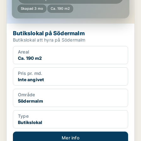
Skapad 3 mo
Ca. 190 m2
Butikslokal på Södermalm
Butikslokal att hyra på Södermalm
Areal
Ca. 190 m2
Pris pr. md.
Inte angivet
Område
Södermalm
Type
Butikslokal
Mer info