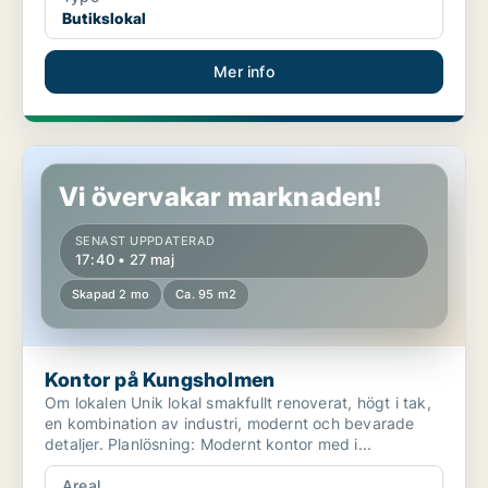
Butikslokal
Mer info
Kontor på Kungsholmen
Vi övervakar marknaden!
SENAST UPPDATERAD
17:40 • 27 maj
Skapad 2 mo
Ca. 95 m2
Kontor på Kungsholmen
Om lokalen Unik lokal smakfullt renoverat, högt i tak,
en kombination av industri, modernt och bevarade
detaljer. Planlösning: Modernt kontor med i...
Areal