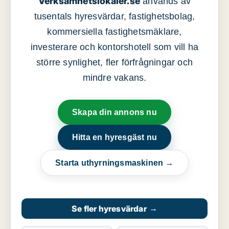
Verksamhetslokaler.se
används av
tusentals hyresvärdar, fastighetsbolag,
kommersiella fastighetsmäklare,
investerare och kontorshotell som vill ha
större synlighet, fler förfrågningar och
mindre vakans.
Skapa din annons nu
Hitta en hyresgäst nu
Starta uthyrningsmaskinen →
Se fler hyresvärdar
→