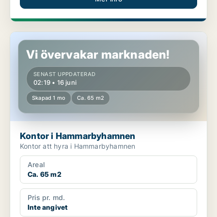
Kontor i Hammarbyhamnen
Vi övervakar marknaden!
SENAST UPPDATERAD
02:19 • 16 juni
Skapad 1 mo
Ca. 65 m2
Kontor i Hammarbyhamnen
Kontor att hyra i Hammarbyhamnen
Areal
Ca. 65 m2
Pris pr. md.
Inte angivet