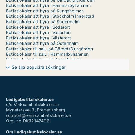
Butikslokaler att hyra i Hammarbyhamnen
Butikslokaler att hyra på Kungsholmen
Butikslokaler att hyra i Stockholm Innerstad
Butikslokaler att hyra på Södermalm
Butikslokaler att hyra i Söderort
Butikslokaler att hyra i Vasastan
Butikslokaler att hyra i Västerort
Butikslokaler att hyra på Östermalm
Butikslokaler till salu på Gärdet/Djurgården
Butikslokaler till salu i Hammarbyhamnen
Butikslokaler till salu på Kungsholmen
Butikslokaler till salu i Stockholm Innerstad
Se alla populära sökningar
Butikslokaler till salu på Södermalm
Butikslokaler till salu i Söderort
Butikslokaler till salu i Vasastan
Butikslokaler till salu i Västerort
Butikslokaler till salu på Östermalm
Ledigabutikslokaler.se
c/o Verksamhetslokaler.se
Mynstersvej 3, Frederiksberg
support@verksamhetslokaler.se
Org. nr: DK32147496
Om Ledigabutikslokaler.se