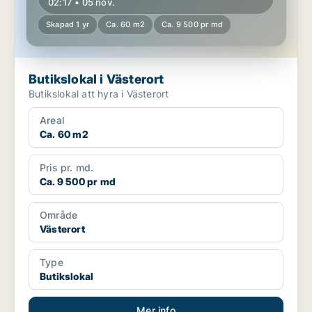
02:17 • 05 nov.
Skapad 1 yr
Ca. 60 m2
Ca. 9 500 pr md
Butikslokal i Västerort
Butikslokal att hyra i Västerort
Areal
Ca. 60 m2
Pris pr. md.
Ca. 9 500 pr md
Område
Västerort
Type
Butikslokal
Mer info