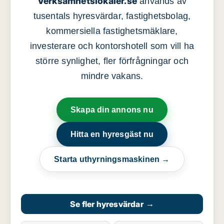
Verksamhetslokaler.se
används av
tusentals hyresvärdar, fastighetsbolag,
kommersiella fastighetsmäklare,
investerare och kontorshotell som vill ha
större synlighet, fler förfrågningar och
mindre vakans.
Skapa din annons nu
Hitta en hyresgäst nu
Starta uthyrningsmaskinen →
Se fler hyresvärdar
→