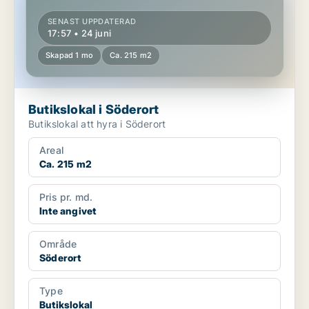
SENAST UPPDATERAD
17:57 • 24 juni
Skapad 1 mo
Ca. 215 m2
Butikslokal i Söderort
Butikslokal att hyra i Söderort
Areal
Ca. 215 m2
Pris pr. md.
Inte angivet
Område
Söderort
Type
Butikslokal