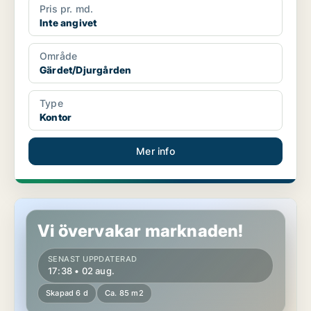
Pris pr. md.
Inte angivet
Område
Gärdet/Djurgården
Type
Kontor
Mer info
Butikslokal i Vasastan
Vi övervakar marknaden!
SENAST UPPDATERAD
17:38 • 02 aug.
Skapad 6 d
Ca. 85 m2