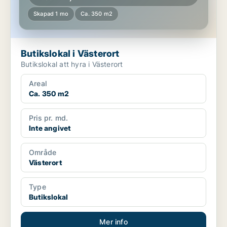
Skapad 1 mo
Ca. 350 m2
Butikslokal i Västerort
Butikslokal att hyra i Västerort
Areal
Ca. 350 m2
Pris pr. md.
Inte angivet
Område
Västerort
Type
Butikslokal
Mer info