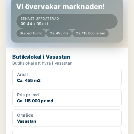
Vi övervakar marknaden!
SENAST UPPDATERAD
09:44 • 09 okt.
Skapad 10 mo
Ca. 455 m2
Ca. 115 000 pr md
Butikslokal i Vasastan
Butikslokal att hyra i Vasastan
Areal
Ca. 455 m2
Pris pr. md.
Ca. 115 000 pr md
Område
Vasastan