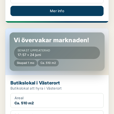
Mer info
Butikslokal i Västerort
Vi övervakar marknaden!
SENAST UPPDATERAD
17:57 • 24 juni
Skapad 1 mo
Ca. 510 m2
Butikslokal i Västerort
Butikslokal att hyra i Västerort
Areal
Ca. 510 m2