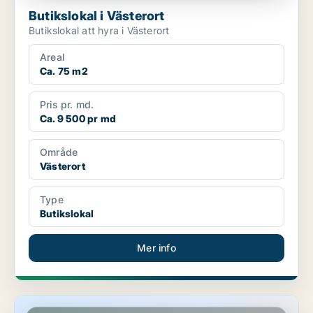
Butikslokal i Västerort
Butikslokal att hyra i Västerort
Areal
Ca. 75 m2
Pris pr. md.
Ca. 9 500 pr md
Område
Västerort
Type
Butikslokal
Mer info
Butikslokal i Vasastan