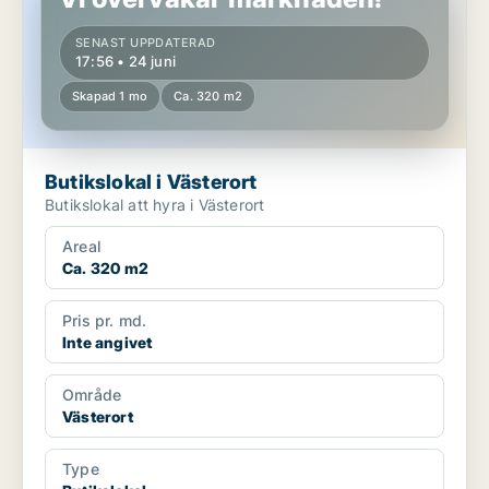
SENAST UPPDATERAD
17:56 • 24 juni
Skapad 1 mo
Ca. 320 m2
Butikslokal i Västerort
Butikslokal att hyra i Västerort
Areal
Ca. 320 m2
Pris pr. md.
Inte angivet
Område
Västerort
Type