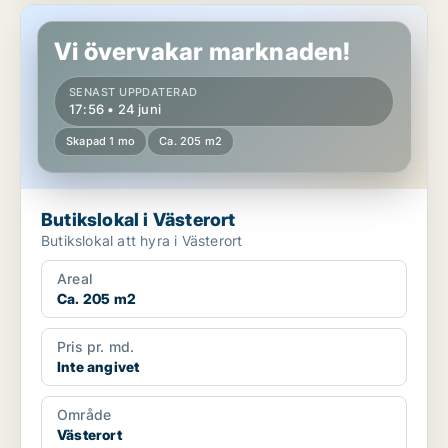
Butikslokal i Västerort
Vi övervakar marknaden!
SENAST UPPDATERAD
17:56 • 24 juni
Skapad 1 mo
Ca. 205 m2
Butikslokal i Västerort
Butikslokal att hyra i Västerort
Areal
Ca. 205 m2
Pris pr. md.
Inte angivet
Område
Västerort