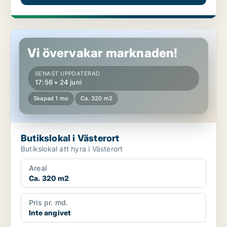
Butikslokal i Västerort
Vi övervakar marknaden!
SENAST UPPDATERAD
17:56 • 24 juni
Skapad 1 mo
Ca. 320 m2
Butikslokal i Västerort
Butikslokal att hyra i Västerort
Areal
Ca. 320 m2
Pris pr. md.
Inte angivet