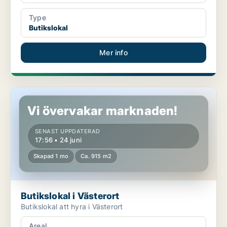
Type
Butikslokal
Mer info
Butikslokal i Västerort
Vi övervakar marknaden!
SENAST UPPDATERAD
17:56 • 24 juni
Skapad 1 mo
Ca. 915 m2
Butikslokal i Västerort
Butikslokal att hyra i Västerort
Areal