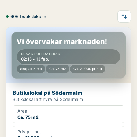
606 butikslokaler
Butikslokal på Södermalm
Vi övervakar marknaden!
SENAST UPPDATERAD
02:15 • 13 feb.
Skapad 5 mo
Ca. 75 m2
Ca. 21 000 pr md
Butikslokal på Södermalm
Butikslokal att hyra på Södermalm
Areal
Ca. 75 m2
Pris pr. md.