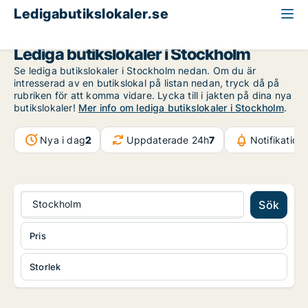
Ledigabutikslokaler.se
Stockholm
Lediga butikslokaler i Stockholm
Se lediga butikslokaler i Stockholm nedan. Om du är
intresserad av en butikslokal på listan nedan, tryck då på
rubriken för att komma vidare. Lycka till i jakten på dina nya
butikslokaler!
Mer info om lediga butikslokaler i Stockholm
.
Nya i dag
2
Uppdaterade 24h
7
Notifikation
Stockholm
Sök
Pris
Storlek