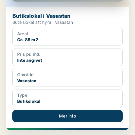
Butikslokal i Vasastan
Butikslokal att hyra i Vasastan
Areal
Ca. 85 m2
Pris pr. md.
Inte angivet
Område
Vasastan
Type
Butikslokal
Mer info