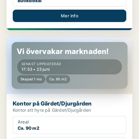
Butikslokal
Mer info
Kontor på Gärdet/Djurgården
Vi övervakar marknaden!
SENAST UPPDATERAD
17:53 • 23 juni
Skapad 1 mo
Ca. 90 m2
Kontor på Gärdet/Djurgården
Kontor att hyra på Gärdet/Djurgården
Areal
Ca. 90 m2