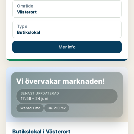
Område
Västerort
Type
Butikslokal
Mer info
Butikslokal i Västerort
Vi övervakar marknaden!
SENAST UPPDATERAD
17:56 • 24 juni
Skapad 1 mo
Ca. 210 m2
Butikslokal i Västerort