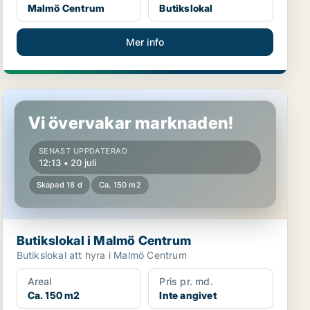
Malmö Centrum
Butikslokal
Mer info
Butikslokal i Malmö Centrum
Vi övervakar marknaden!
SENAST UPPDATERAD
12:13 • 20 juli
Skapad 18 d
Ca. 150 m2
Butikslokal i Malmö Centrum
Butikslokal att hyra i Malmö Centrum
Areal
Pris pr. md.
Ca. 150 m2
Inte angivet