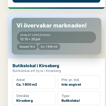
Butikslokal i Kirseberg
Vi övervakar marknaden!
SENAST UPPDATERAD
12:15 • 20 juli
Skapad 18 d
Ca. 1 900 m2
Butikslokal i Kirseberg
Butikslokal att hyra i Kirseberg
Areal
Pris pr. md.
Ca. 1 900 m2
Inte angivet
Område
Type
Kirseberg
Butikslokal