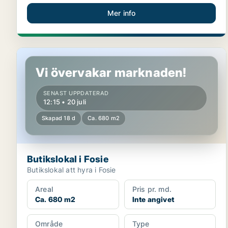
Mer info
Butikslokal i Fosie
Vi övervakar marknaden!
SENAST UPPDATERAD
12:15 • 20 juli
Skapad 18 d
Ca. 680 m2
Butikslokal i Fosie
Butikslokal att hyra i Fosie
Areal
Pris pr. md.
Ca. 680 m2
Inte angivet
Område
Type