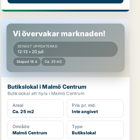
Butikslokal i Malmö Centrum
Vi övervakar marknaden!
SENAST UPPDATERAD
12:13 • 20 juli
Skapad 18 d
Ca. 25 m2
Butikslokal i Malmö Centrum
Butikslokal att hyra i Malmö Centrum
Areal
Pris pr. md.
Ca. 25 m2
Inte angivet
Område
Type
Malmö Centrum
Butikslokal