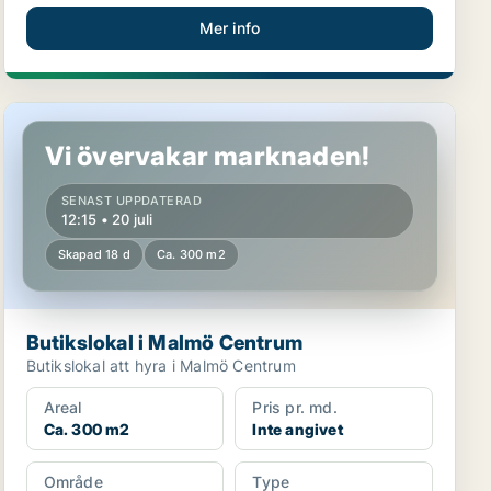
Mer info
Butikslokal i Malmö Centrum
Vi övervakar marknaden!
SENAST UPPDATERAD
12:15 • 20 juli
Skapad 18 d
Ca. 300 m2
Butikslokal i Malmö Centrum
Butikslokal att hyra i Malmö Centrum
Areal
Pris pr. md.
Ca. 300 m2
Inte angivet
Område
Type