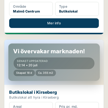
Område
Type
Malmö Centrum
Butikslokal
Mer info
Butikslokal i Kirseberg
Vi övervakar marknaden!
SENAST UPPDATERAD
12:14 • 20 juli
Skapad 18 d
Ca. 355 m2
Butikslokal i Kirseberg
Butikslokal att hyra i Kirseberg
Areal
Pris pr. md.