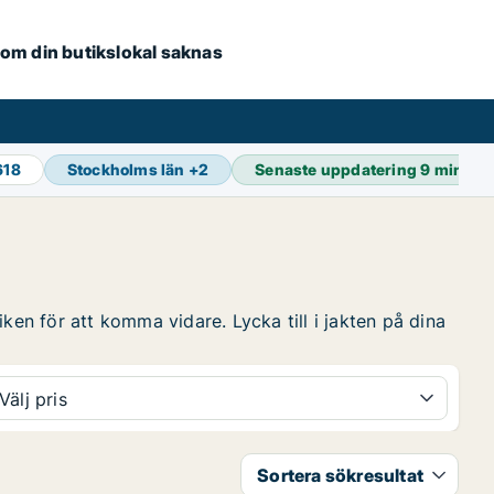
e om din butikslokal saknas
618
Stockholms län
+
2
Senaste uppdatering
9 min se
ken för att komma vidare. Lycka till i jakten på dina
Välj pris
Sortera sökresultat