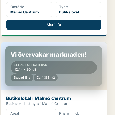
Område
Type
Malmö Centrum
Butikslokal
Mer info
Butikslokal i Malmö Centrum
Vi övervakar marknaden!
SENAST UPPDATERAD
12:14 • 20 juli
Skapad 18 d
Ca. 1 365 m2
Butikslokal i Malmö Centrum
Butikslokal att hyra i Malmö Centrum
Areal
Pris pr. md.