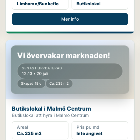
Limhamn/Bunkeflo
Butikslokal
Mer info
Butikslokal i Malmö Centrum
Vi övervakar marknaden!
SENAST UPPDATERAD
12:13 • 20 juli
Skapad 18 d
Ca. 235 m2
Butikslokal i Malmö Centrum
Butikslokal att hyra i Malmö Centrum
Areal
Pris pr. md.
Ca. 235 m2
Inte angivet