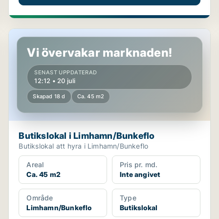
Butikslokal i Limhamn/Bunkeflo
Vi övervakar marknaden!
SENAST UPPDATERAD
12:12 • 20 juli
Skapad 18 d
Ca. 45 m2
Butikslokal i Limhamn/Bunkeflo
Butikslokal att hyra i Limhamn/Bunkeflo
Areal
Pris pr. md.
Ca. 45 m2
Inte angivet
Område
Type
Limhamn/Bunkeflo
Butikslokal