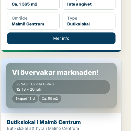
Ca. 1 365 m2
Inte angivet
Område
Type
Malmö Centrum
Butikslokal
Mer info
Butikslokal i Malmö Centrum
Vi övervakar marknaden!
SENAST UPPDATERAD
12:13 • 20 juli
Skapad 18 d
Ca. 50 m2
Butikslokal i Malmö Centrum
Butikslokal att hyra i Malmö Centrum