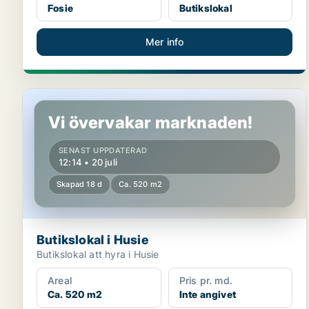
Fosie
Butikslokal
Mer info
Butikslokal i Husie
Vi övervakar marknaden!
SENAST UPPDATERAD
12:14 • 20 juli
Skapad 18 d
Ca. 520 m2
Butikslokal i Husie
Butikslokal att hyra i Husie
Areal
Pris pr. md.
Ca. 520 m2
Inte angivet