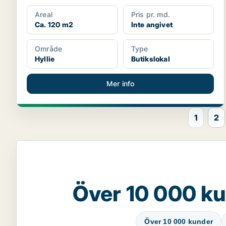
Areal
Pris pr. md.
Ca. 120 m2
Inte angivet
Område
Type
Hyllie
Butikslokal
Mer info
1
2
Över 10 000 ku
Över 10 000 kunder