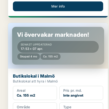
Mer info
Butikslokal i Malmö
Vi övervakar marknaden!
SENAST UPPDATERAD
17:53 • 07 apr.
Skapad 4 mo
Ca. 155 m2
Butikslokal i Malmö
Butikslokal att hyra i Malmö
Areal
Pris pr. md.
Ca. 155 m2
Inte angivet
Område
Type