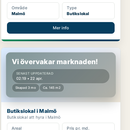
Område
Type
Malmö
Butikslokal
Mer info
Butikslokal i Malmö
Vi övervakar marknaden!
SENAST UPPDATERAD
02:19 • 22 apr.
Skapad 3 mo
Ca. 145 m2
Butikslokal i Malmö
Butikslokal att hyra i Malmö
Areal
Pris pr. md.