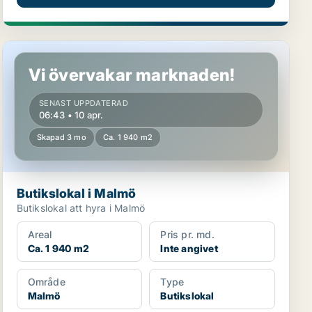
Butikslokal i Malmö
Vi övervakar marknaden!
SENAST UPPDATERAD
06:43 • 10 apr.
Skapad 3 mo
Ca. 1 940 m2
Butikslokal i Malmö
Butikslokal att hyra i Malmö
Areal
Pris pr. md.
Ca. 1 940 m2
Inte angivet
Område
Type
Malmö
Butikslokal