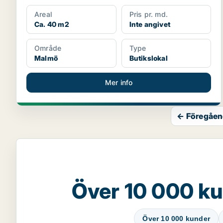
Areal
Pris pr. md.
Ca. 40 m2
Inte angivet
Område
Type
Malmö
Butikslokal
Mer info
← Föregåen
Över 10 000 ku
Över 10 000 kunder