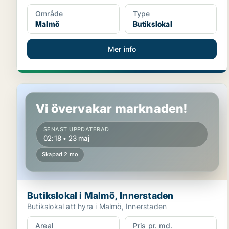
Område
Type
Malmö
Butikslokal
Mer info
Butikslokal i Malmö, Innerstaden
Vi övervakar marknaden!
SENAST UPPDATERAD
02:18 • 23 maj
Skapad 2 mo
Butikslokal i Malmö, Innerstaden
Butikslokal att hyra i Malmö, Innerstaden
Areal
Pris pr. md.