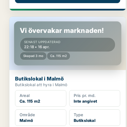
Butikslokal i Malmö
Vi övervakar marknaden!
SENAST UPPDATERAD
22:18 • 16 apr.
Skapad 3 mo
Ca. 115 m2
Butikslokal i Malmö
Butikslokal att hyra i Malmö
Areal
Pris pr. md.
Ca. 115 m2
Inte angivet
Område
Type
Malmö
Butikslokal