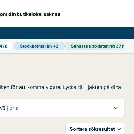
e om din butikslokal saknas
 478
Stockholms län
+
2
Senaste uppdatering
38 min 
ken för att komma vidare. Lycka till i jakten på dina
Välj pris
Sortera sökresultat