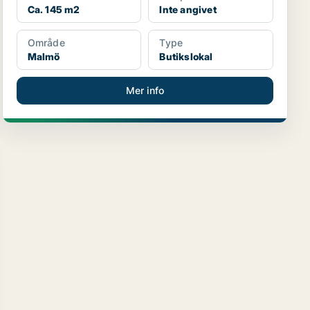
Ca. 145 m2
Inte angivet
Område
Type
Malmö
Butikslokal
Mer info