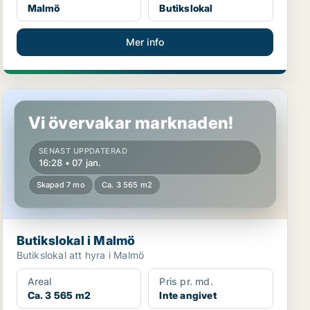
Malmö
Butikslokal
Mer info
Butikslokal i Malmö
Vi övervakar marknaden!
SENAST UPPDATERAD
16:28 • 07 jan.
Skapad 7 mo
Ca. 3 565 m2
Butikslokal i Malmö
Butikslokal att hyra i Malmö
Areal
Pris pr. md.
Ca. 3 565 m2
Inte angivet