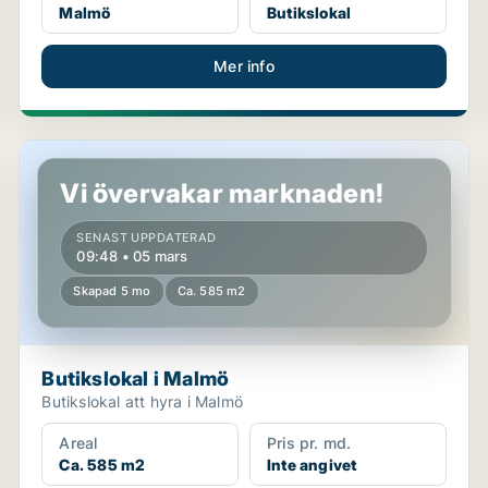
Malmö
Butikslokal
Mer info
Butikslokal i Malmö
Vi övervakar marknaden!
SENAST UPPDATERAD
09:48 • 05 mars
Skapad 5 mo
Ca. 585 m2
Butikslokal i Malmö
Butikslokal att hyra i Malmö
Areal
Pris pr. md.
Ca. 585 m2
Inte angivet