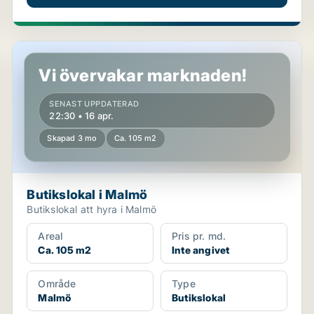
Butikslokal i Malmö
Vi övervakar marknaden!
SENAST UPPDATERAD
22:30 • 16 apr.
Skapad 3 mo
Ca. 105 m2
Butikslokal i Malmö
Butikslokal att hyra i Malmö
Areal
Pris pr. md.
Ca. 105 m2
Inte angivet
Område
Type
Malmö
Butikslokal